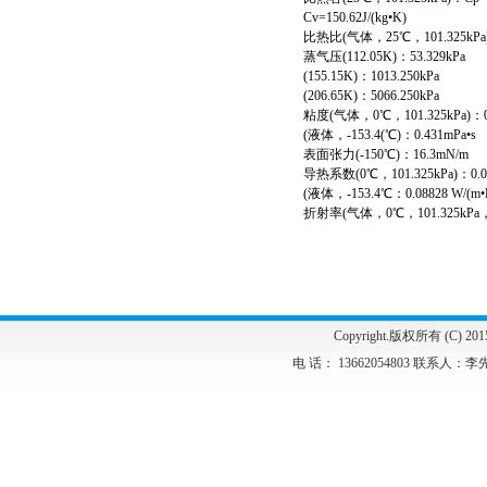
Cv=150.62J/(kg•K)
比热比(气体，25℃，101.325kPa)：
蒸气压(112.05K)：53.329kPa
(155.15K)：1013.250kPa
(206.65K)：5066.250kPa
粘度(气体，0℃，101.325kPa)：0.
(液体，-153.4(℃)：0.431mPa•s
表面张力(-150℃)：16.3mN/m
导热系数(0℃，101.325kPa)：0.00
(液体，-153.4℃：0.08828 W/(m•
折射率(气体，0℃，101.325kPa，5
Copyright.版权所有 (C) 2
电 话： 13662054803 联